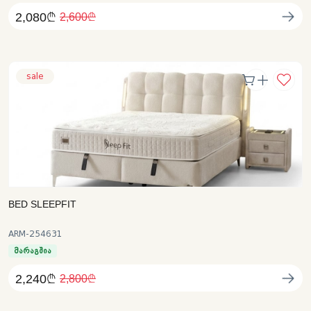
2,080₾
2,600₾
sale
BED SLEEPFIT
ARM-254631
მარაგშია
2,240₾
2,800₾