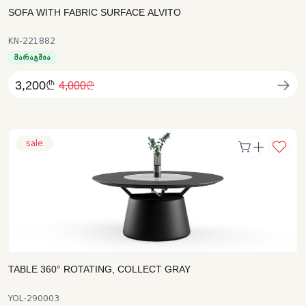
SOFA WITH FABRIC SURFACE ALVITO
KN-221882
მარაგშია
3,200₾
4,000₾
sale
TABLE 360° ROTATING, COLLECT GRAY
YOL-290003