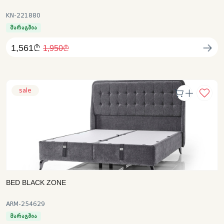
KN-221880
მარაგშია
1,561₾
1,950₾
sale
BED BLACK ZONE
ARM-254629
მარაგშია