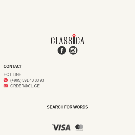
CONTACT
HOT LINE
(+995) 591 40 80 93
ORDER@CL.GE
SEARCH FOR WORDS