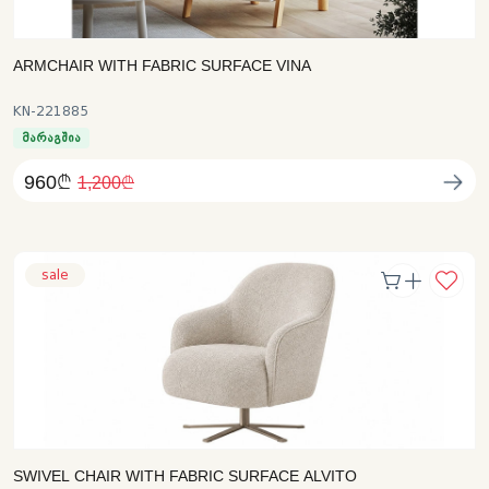
ARMCHAIR WITH FABRIC SURFACE VINA
KN-221885
მარაგშია
960₾
1,200₾
sale
SWIVEL CHAIR WITH FABRIC SURFACE ALVITO