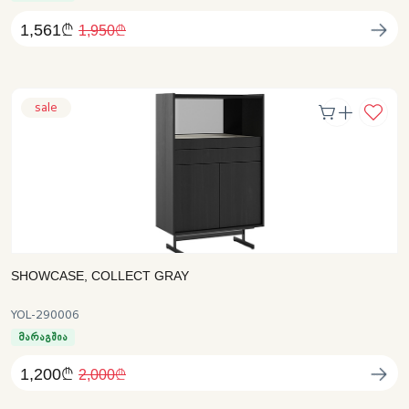
1,561₾
1,950₾
sale
SHOWCASE, COLLECT GRAY
YOL-290006
მარაგშია
1,200₾
2,000₾