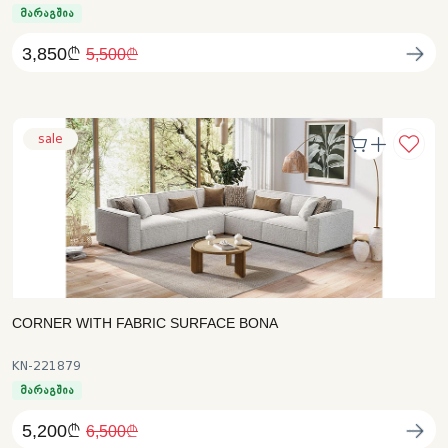
მარაგშია
3,850₾
5,500₾
sale
CORNER WITH FABRIC SURFACE BONA
KN-221879
მარაგშია
5,200₾
6,500₾