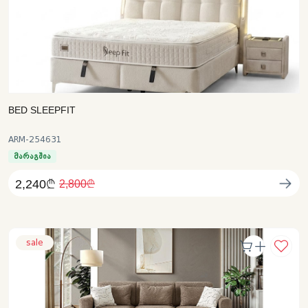
BED SLEEPFIT
ARM-254631
მარაგშია
2,240₾
2,800₾
sale