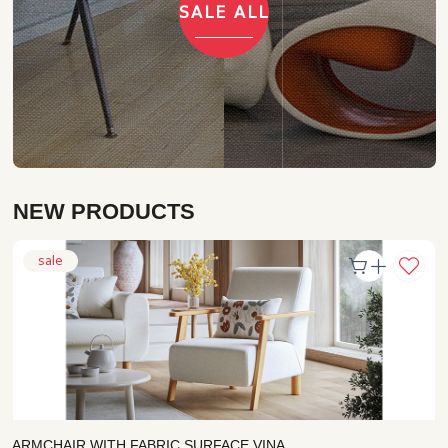
SALE ALL
NEW PRODUCTS
sale
ARMCHAIR WITH FABRIC SURFACE VINA