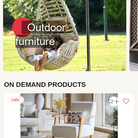
Outdoor
furniture
ON DEMAND PRODUCTS
sale