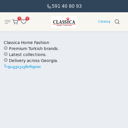
591 40 80 93
0
0
Catalog
Classica Home Fashion
Premium Turkish brands.
Latest collections.
Delivery across Georgia.
დაგვიკავშირდით