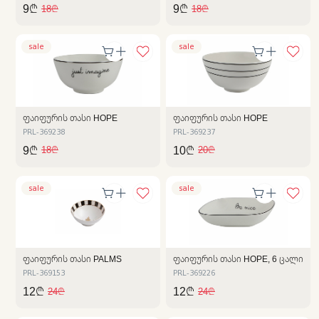
9₾
9₾
18₾
18₾
sale
sale
ᲤᲐᲘᲤᲣᲠᲘᲡ ᲗᲐᲡᲘ HOPE
ᲤᲐᲘᲤᲣᲠᲘᲡ ᲗᲐᲡᲘ HOPE
PRL-369238
PRL-369237
9₾
10₾
18₾
20₾
sale
sale
ᲤᲐᲘᲤᲣᲠᲘᲡ ᲗᲐᲡᲘ PALMS
ᲤᲐᲘᲤᲣᲠᲘᲡ ᲗᲐᲡᲘ HOPE, 6 ᲪᲐᲚᲘ
PRL-369153
PRL-369226
12₾
12₾
24₾
24₾