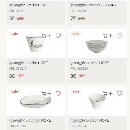
ᲤᲐᲘᲤᲣᲠᲘᲡ ᲗᲐᲡᲘ HOPE
ᲤᲐᲘᲤᲣᲠᲘᲡ ᲗᲐᲡᲘ BE HAPPY
PRL-369247
PRL-369105
5₾
7₾
10₾
14₾
sale
sale
ᲤᲐᲘᲤᲣᲠᲘᲡ ᲗᲐᲡᲘ HOPE
ᲤᲐᲘᲤᲣᲠᲘᲡ ᲗᲐᲡᲘ HOPE
PRL-369246
PRL-369236
8₾
8₾
16₾
16₾
sale
sale
ᲤᲐᲘᲤᲣᲠᲘᲡ ᲗᲔᲤᲨᲘ HOPE
ᲤᲐᲘᲤᲣᲠᲘᲡ ᲗᲐᲡᲘ HOPE
PRL-369244
PRL-369242