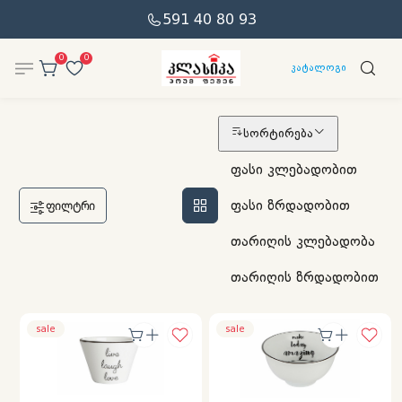
591 40 80 93
0
0
კატალოგი
სორტირება
ფასი კლებადობით
ფასი ზრდადობით
ᲤᲘᲚᲢᲠᲘ
თარიღის კლებადობა
თარიღის ზრდადობით
sale
sale