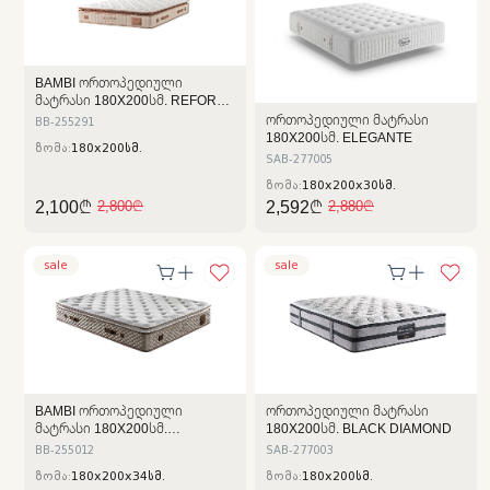
BAMBI ᲝᲠᲗᲝᲞᲔᲓᲘᲣᲚᲘ
ᲛᲐᲢᲠᲐᲡᲘ 180X200ᲡᲛ. REFORM
THERAPY
ᲝᲠᲗᲝᲞᲔᲓᲘᲣᲚᲘ ᲛᲐᲢᲠᲐᲡᲘ
BB-255291
180X200ᲡᲛ. ELEGANTE
ზომა:
180x200სმ.
SAB-277005
ზომა:
180x200x30სმ.
2,100₾
2,592₾
2,800₾
2,880₾
sale
sale
BAMBI ᲝᲠᲗᲝᲞᲔᲓᲘᲣᲚᲘ
ᲝᲠᲗᲝᲞᲔᲓᲘᲣᲚᲘ ᲛᲐᲢᲠᲐᲡᲘ
ᲛᲐᲢᲠᲐᲡᲘ 180X200ᲡᲛ.
180X200ᲡᲛ. BLACK DIAMOND
MAGNASAND
BB-255012
SAB-277003
ზომა:
180x200x34სმ.
ზომა:
180x200სმ.