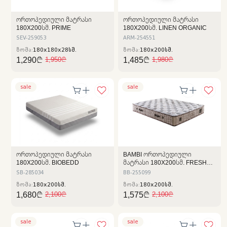
ᲝᲠᲗᲝᲞᲔᲓᲘᲣᲚᲘ ᲛᲐᲢᲠᲐᲡᲘ
ᲝᲠᲗᲝᲞᲔᲓᲘᲣᲚᲘ ᲛᲐᲢᲠᲐᲡᲘ
180X200ᲡᲛ. PRIME
180X200ᲡᲛ. LINEN ORGANIC
SEV-259053
ARM-254551
ზომა:
180x180x28სმ.
ზომა:
180x200სმ.
1,290₾
1,485₾
1,950₾
1,980₾
sale
sale
ᲝᲠᲗᲝᲞᲔᲓᲘᲣᲚᲘ ᲛᲐᲢᲠᲐᲡᲘ
BAMBI ᲝᲠᲗᲝᲞᲔᲓᲘᲣᲚᲘ
180X200ᲡᲛ. BIOBEDD
ᲛᲐᲢᲠᲐᲡᲘ 180X200ᲡᲛ. FRESH
CELL
SB-285034
BB-255099
ზომა:
180x200სმ.
ზომა:
180x200სმ.
1,680₾
1,575₾
2,100₾
2,100₾
sale
sale