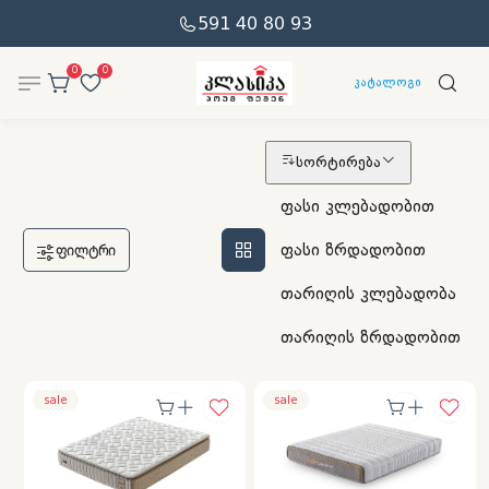
591 40 80 93
0
0
კატალოგი
სორტირება
ფასი კლებადობით
ფასი ზრდადობით
ᲤᲘᲚᲢᲠᲘ
თარიღის კლებადობა
თარიღის ზრდადობით
sale
sale