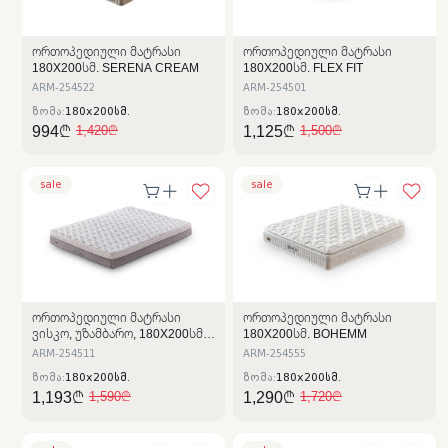
ᲝᲠᲗᲝᲞᲔᲓᲘᲣᲚᲘ ᲛᲐᲢᲠᲐᲡᲘ
ᲝᲠᲗᲝᲞᲔᲓᲘᲣᲚᲘ ᲛᲐᲢᲠᲐᲡᲘ
180X200ᲡᲛ. SERENA CREAM
180X200ᲡᲛ. FLEX FIT
ARM-254522
ARM-254501
ზომა:
180x200სმ.
ზომა:
180x200სმ.
994₾
1,125₾
1,420₾
1,500₾
sale
sale
ᲝᲠᲗᲝᲞᲔᲓᲘᲣᲚᲘ ᲛᲐᲢᲠᲐᲡᲘ
ᲝᲠᲗᲝᲞᲔᲓᲘᲣᲚᲘ ᲛᲐᲢᲠᲐᲡᲘ
ᲕᲘᲡᲙᲝ, ᲣᲖᲐᲛᲑᲐᲠᲝ, 180X200ᲡᲛ.
180X200ᲡᲛ. BOHEMM
SPACE
ARM-254511
ARM-254555
ზომა:
180x200სმ.
ზომა:
180x200სმ.
1,193₾
1,290₾
1,590₾
1,720₾