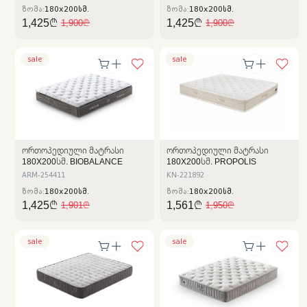
ზომა:
180x200სმ.
ზომა:
180x200სმ.
1,425₾
1,425₾
1,900₾
1,900₾
sale
sale
ᲝᲠᲗᲝᲞᲔᲓᲘᲣᲚᲘ ᲛᲐᲢᲠᲐᲡᲘ
ᲝᲠᲗᲝᲞᲔᲓᲘᲣᲚᲘ ᲛᲐᲢᲠᲐᲡᲘ
180X200ᲡᲛ. BIOBALANCE
180X200ᲡᲛ. PROPOLIS
ARM-254411
KN-221892
ზომა:
180x200სმ.
ზომა:
180x200სმ.
1,425₾
1,561₾
1,901₾
1,950₾
sale
sale