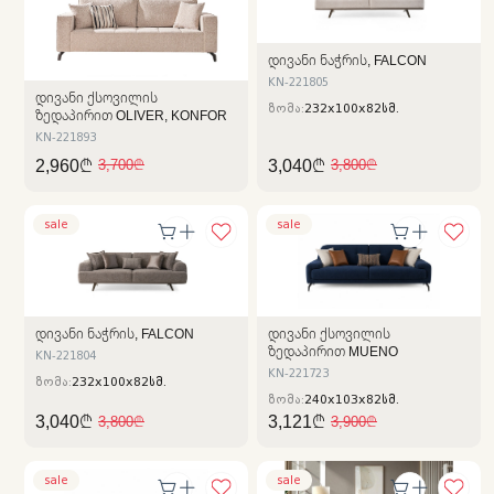
ᲓᲘᲕᲐᲜᲘ ᲜᲐᲭᲠᲘᲡ, FALCON
KN-221805
ᲓᲘᲕᲐᲜᲘ ᲥᲡᲝᲕᲘᲚᲘᲡ
ზომა:
232x100x82სმ.
ᲖᲔᲓᲐᲞᲘᲠᲘᲗ OLIVER, KONFOR
KN-221893
2,960₾
3,040₾
3,700₾
3,800₾
sale
sale
ᲓᲘᲕᲐᲜᲘ ᲜᲐᲭᲠᲘᲡ, FALCON
ᲓᲘᲕᲐᲜᲘ ᲥᲡᲝᲕᲘᲚᲘᲡ
ᲖᲔᲓᲐᲞᲘᲠᲘᲗ MUENO
KN-221804
KN-221723
ზომა:
232x100x82სმ.
ზომა:
240x103x82სმ.
3,040₾
3,121₾
3,800₾
3,900₾
sale
sale