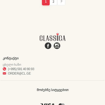
1
2
ᲙᲝᲜᲢᲐᲥᲢᲘ
ᲪᲮᲔᲚᲘ ᲮᲐᲖᲘ
(+995) 591 40 80 93
ORDER@CL.GE
ᲛᲝᲫᲔᲑᲜᲔ ᲡᲘᲢᲧᲕᲔᲑᲘᲗ