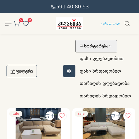
591 40 80 93
0
0
კატალოგი
ᲩᲐᲛᲝᲨᲚᲐ
სორტირება
ფასი კლებადობით
ფასი ზრდადობით
ᲤᲘᲚᲢᲠᲘ
თარიღის კლებადობა
თარიღის ზრდადობით
sale
sale