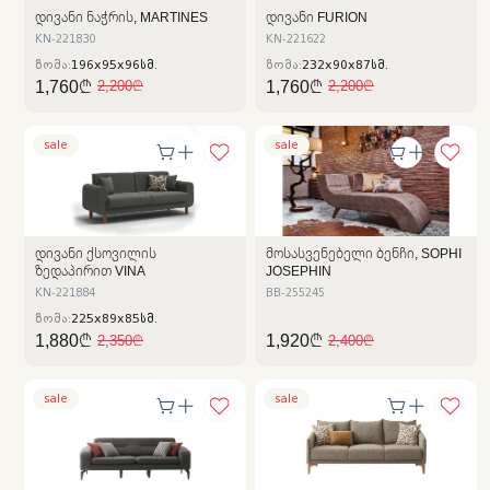
ᲓᲘᲕᲐᲜᲘ ᲜᲐᲭᲠᲘᲡ, MARTINES
ᲓᲘᲕᲐᲜᲘ FURION
KN-221830
KN-221622
ზომა:
196x95x96სმ.
ზომა:
232x90x87სმ.
1,760₾
1,760₾
2,200₾
2,200₾
sale
sale
ᲓᲘᲕᲐᲜᲘ ᲥᲡᲝᲕᲘᲚᲘᲡ
ᲛᲝᲡᲐᲡᲕᲔᲜᲔᲑᲔᲚᲘ ᲑᲔᲜᲩᲘ, SOPHI
ᲖᲔᲓᲐᲞᲘᲠᲘᲗ VINA
JOSEPHIN
KN-221884
BB-255245
ზომა:
225x89x85სმ.
1,880₾
1,920₾
2,350₾
2,400₾
sale
sale