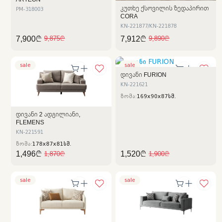
ᲙᲣᲗᲮᲔ ᲥᲡᲝᲕᲘᲚᲘᲡ ᲖᲔᲓᲐᲞᲘᲠᲘᲗ
PM-318003
CORA
KN-221877/KN-221878
7,900₾
7,912₾
9,875₾
9,890₾
sale
sale
ᲓᲘᲕᲐᲜᲘ FURION
KN-221621
ზომა:
169x90x87სმ.
ᲓᲘᲕᲐᲜᲘ 2 ᲐᲓᲒᲘᲚᲘᲐᲜᲘ,
FLEMENS
KN-221591
ზომა:
178x87x81სმ.
1,496₾
1,520₾
1,870₾
1,900₾
sale
sale