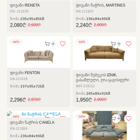
ᲓᲘᲕᲐᲜᲘ RENETA
ᲓᲘᲕᲐᲜᲘ ᲜᲐᲭᲠᲘᲡ, MARTINES
KN- 221678
KN-221829
ზომა:
235x95x85სმ.
ზომა:
196x84x90სმ.
2,080₾
2,240₾
2,600₾
2,800₾
sale
sale
ᲓᲘᲕᲐᲜᲘ FENTON
ᲓᲘᲕᲐᲜᲘ ᲜᲣᲑᲣᲙᲘᲡ IZNIK,
ᲒᲐᲡᲐᲨᲚᲔᲚᲘ, ᲦᲘᲐ ᲧᲐᲕᲘᲡᲤᲔᲠᲘ
KN-221618
NAT-216112
ზომა:
197x95x72სმ.
ზომა:
245x86x92სმ.
2,296₾
1,950₾
2,870₾
2,900₾
sale
sale
ᲓᲘᲕᲐᲜᲘ ᲜᲐᲭᲠᲘᲡ CANELA
KN-221824
ზომა:
236x84x90სმ.