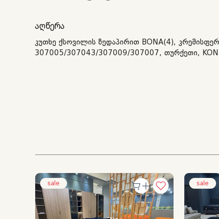
ᲐᲦᲬᲔᲠᲐ
კუთხე ქსოვილის ზედაპირით BONA(4), კრემისფერ
307005/307043/307009/307007, თურქეთი, KON
sale
sale