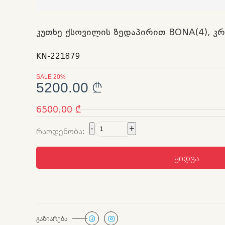
კუთხე ქსოვილის ზედაპირით BONA(4), კრ
KN-221879
SALE 20%
5200.00 ₾
6500.00 ₾
-
+
ᲠᲐᲝᲓᲔᲜᲝᲑᲐ:
ᲧᲘᲓᲕᲐ
ᲒᲐᲖᲘᲐᲠᲔᲑᲐ