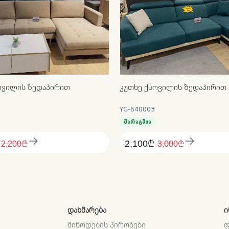
ᲐᲕᲢᲝᲠᲘᲖᲐᲪᲘᲐ
ᲝᲕᲘᲚᲘᲡ ᲖᲔᲓᲐᲞᲘᲠᲘᲗ
ᲙᲣᲗᲮᲔ ᲥᲡᲝᲕᲘᲚᲘᲡ ᲖᲔᲓᲐᲞᲘᲠᲘᲗ
YG-640003
მარაგშია
2,100₾
2,200₾
3,000₾
ᲓᲐᲮᲛᲐᲠᲔᲑᲐ
Ი
ᲛᲘᲬᲝᲓᲔᲑᲘᲡ ᲞᲘᲠᲝᲑᲔᲑᲘ
Ფ