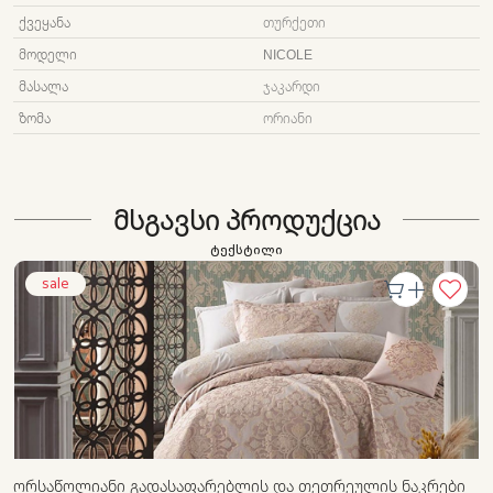
ᲥᲕᲔᲧᲐᲜᲐ
ᲗᲣᲠᲥᲔᲗᲘ
ᲛᲝᲓᲔᲚᲘ
NICOLE
ᲛᲐᲡᲐᲚᲐ
ᲯᲐᲙᲐᲠᲓᲘ
ᲖᲝᲛᲐ
ᲝᲠᲘᲐᲜᲘ
ᲛᲡᲒᲐᲕᲡᲘ ᲞᲠᲝᲓᲣᲥᲪᲘᲐ
ტექსტილი
sale
ᲝᲠᲡᲐᲬᲝᲚᲘᲐᲜᲘ ᲒᲐᲓᲐᲡᲐᲤᲐᲠᲔᲑᲚᲘᲡ ᲓᲐ ᲗᲔᲗᲠᲔᲣᲚᲘᲡ ᲜᲐᲙᲠᲔᲑᲘ