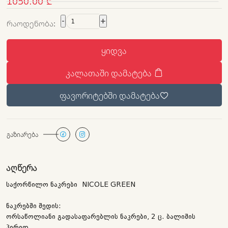
1050.00 ₾
-
+
ᲠᲐᲝᲓᲔᲜᲝᲑᲐ:
ᲧᲘᲓᲕᲐ
ᲙᲐᲚᲐᲗᲐᲨᲘ ᲓᲐᲛᲐᲢᲔᲑᲐ
ᲤᲐᲕᲝᲠᲘᲢᲔᲑᲨᲘ ᲓᲐᲛᲐᲢᲔᲑᲐ
ᲒᲐᲖᲘᲐᲠᲔᲑᲐ
ᲐᲦᲬᲔᲠᲐ
საქორწილო ნაკრები NICOLE GREEN
ნაკრებში შედის:
ორსაწოლიანი გადასაფარებლის ნაკრები, 2 ც. ბალიშის
პირით.