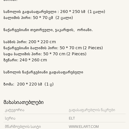
საწოლის გადასაფარებელი : 260 * 250 სმ (1 ცალი)
ბალიშის პირი: 50 * 70 ცმ (2 ცალი)
ნაქარგებიანი თეთრეული, ჯაკარდის, ორიანი.
საბნის პირი: 200 * 220 cm
ნაქარგებიანი ბალიშის პირი: 50 * 70 cm (2 Pieces)
სადა ბალიშის პირი: 50 * 70 cm (2 Pieces)
ზეწარი: 240 * 260 cm
საწოლის ნაქარგებიანი გადასაფარებელი
ზომა: 200 * 220 სმ (1 ც)
ᲛᲐᲮᲐᲡᲘᲐᲗᲔᲑᲚᲔᲑᲘ
ᲙᲐᲢᲔᲒᲝᲠᲘᲐ
ᲒᲐᲓᲐᲡᲐᲤᲐᲠᲔᲑᲚᲘᲡ ᲜᲐᲙᲠᲔᲑᲘ
ᲡᲔᲠᲘᲐ
ELT
ᲛᲬᲐᲠᲛᲝᲔᲑᲚᲘᲡ ᲡᲐᲘᲢᲘ
WWW.ELART.COM