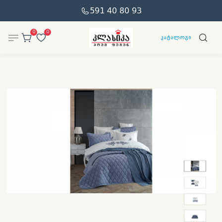
591 40 80 93
0
0
კატალოგი