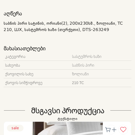
ᲐᲦᲬᲔᲠᲐ
საბნის პირი სატინის, ორიანი(2), 200x230სმ., ზოლიანი, TC
210, LUX, სასტუმროს ხაზი (თურქეთი), DTS-263249
ᲛᲐᲮᲐᲡᲘᲐᲗᲔᲑᲚᲔᲑᲘ
ᲙᲐᲢᲔᲒᲝᲠᲘᲐ
ᲡᲐᲡᲢᲣᲛᲠᲝᲡ ᲮᲐᲖᲘ
ᲡᲐᲮᲔᲝᲑᲐ
ᲡᲐᲑᲜᲘᲡ ᲞᲘᲠᲘ
ᲥᲡᲝᲕᲘᲚᲘᲡ ᲡᲐᲮᲔ
ᲖᲝᲚᲘᲐᲜᲘ
ᲥᲡᲝᲕᲘᲡ ᲡᲘᲛᲭᲘᲓᲠᲝᲕᲔ
210 TC
ᲛᲡᲒᲐᲕᲡᲘ ᲞᲠᲝᲓᲣᲥᲪᲘᲐ
ტექსტილი
sale