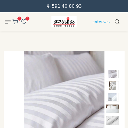
591 40 80 93
0
0
კატალოგი