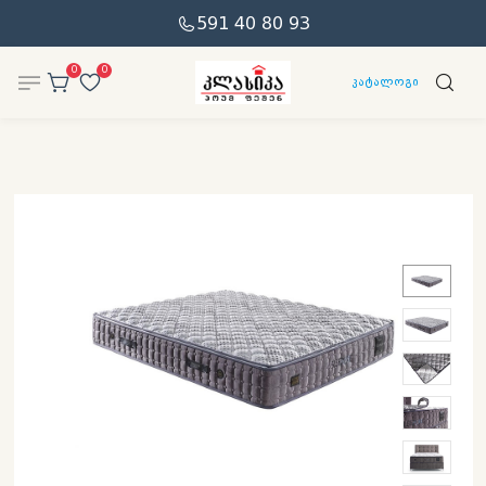
591 40 80 93
0
0
კატალოგი