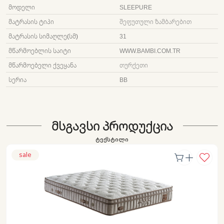
ᲛᲝᲓᲔᲚᲘ
SLEEPURE
ᲛᲐᲢᲠᲐᲡᲘᲡ ᲢᲘᲞᲘ
ᲨᲔᲤᲣᲗᲣᲚᲘ ᲖᲐᲛᲑᲐᲠᲔᲑᲘᲗ
ᲛᲐᲢᲠᲐᲡᲘᲡ ᲡᲘᲛᲐᲦᲚᲔ(ᲡᲛ)
31
ᲛᲬᲐᲠᲛᲝᲔᲑᲚᲘᲡ ᲡᲐᲘᲢᲘ
WWW.BAMBI.COM.TR
ᲛᲬᲐᲠᲛᲝᲔᲑᲔᲚᲘ ᲥᲕᲔᲧᲐᲜᲐ
ᲗᲣᲠᲥᲔᲗᲘ
ᲡᲔᲠᲘᲐ
BB
ᲛᲡᲒᲐᲕᲡᲘ ᲞᲠᲝᲓᲣᲥᲪᲘᲐ
ტექსტილი
sale