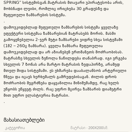
SPRING” სისტემისგან.მატრასის მთავარი უპირატესობა არის,
მოხსნადი ლეიბი, რომლიც ირიცხება 30 გრადუსზე და
შეფუთული ზამბარების სისტემა.
.
დამოუკიდებლად შეფუთული ზამბარების სისტემა ყველაზე
ეფექტური სისტემაა ზამბარებიან მატრასებს შორის. მასში
გამოყენებულია 2-ჯერ მეტი ზამბარები ვიდრე სხვა სისტემაში
(1მ2 – 260ც ზამბარა). ყველა ზამბარა შეფუთულია
დამოუკიდებლად და არ აზიანებენ ერთმანეთს მოძრაობისას.
მატრასზე სხეულის ზეწოლა ნაწილდება თანაბრად. იგი ერგება
სხეულის 7 ზონას არა მარტო მატრასის ზედაპირზე, არამედ
მთელ შიდა სისტემაში. ეს ეხმარება დააბალანსოს არტერიული
წნევა და იცავს ხერხემალს გამრუდებისაგან. ძილის დროს
მოძრაობის შეგრძნება დაყვანილია მინიმუმამდე, რაც ხელს
უწყობს უწყვეტ ძილს. რაც უფრო მცირეა ზამბარის დიამეტრი
მით უფრო ელასტიურია მატრასი.
.
ᲛᲐᲮᲐᲡᲘᲐᲗᲔᲑᲚᲔᲑᲘ
ᲙᲐᲢᲔᲒᲝᲠᲘᲐ
ᲛᲐᲢᲠᲐᲡᲘ - 200X200ᲡᲛ.