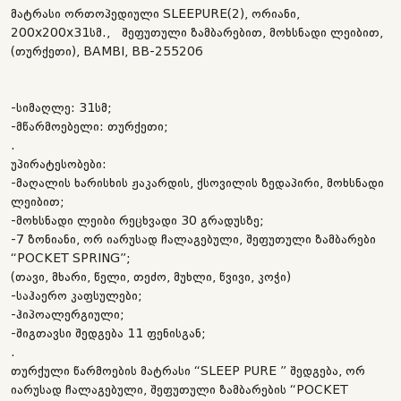
მატრასი ორთოპედიული SLEEPURE(2), ორიანი,
200x200x31სმ., შეფუთული ზამბარებით, მოხსნადი ლეიბით,
(თურქეთი), BAMBI, BB-255206
-სიმაღლე: 31სმ;
-მწარმოებელი: თურქეთი;
.
უპირატესობები:
-მაღალის ხარისხის ჟაკარდის, ქსოვილის ზედაპირი, მოხსნადი
ლეიბით;
-მოხსნადი ლეიბი რეცხვადი 30 გრადუსზე;
-7 ზონიანი, ორ იარუსად ჩალაგებული, შეფუთული ზამბარები
“POCKET SPRING”;
(თავი, მხარი, წელი, თეძო, მუხლი, წვივი, კოჭი)
-საჰაერო კაფსულები;
-ჰიპოალერგიული;
-შიგთავსი შედგება 11 ფენისგან;
.
თურქული წარმოების მატრასი “SLEEP PURE ” შედგება, ორ
იარუსად ჩალაგებული, შეფუთული ზამბარების “POCKET