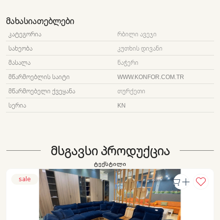
ᲛᲐᲮᲐᲡᲘᲐᲗᲔᲑᲚᲔᲑᲘ
ᲙᲐᲢᲔᲒᲝᲠᲘᲐ
ᲠᲑᲘᲚᲘ ᲐᲕᲔᲯᲘ
ᲡᲐᲮᲔᲝᲑᲐ
ᲙᲣᲗᲮᲘᲡ ᲓᲘᲕᲐᲜᲘ
ᲛᲐᲡᲐᲚᲐ
ᲜᲐᲭᲔᲠᲘ
ᲛᲬᲐᲠᲛᲝᲔᲑᲚᲘᲡ ᲡᲐᲘᲢᲘ
WWW.KONFOR.COM.TR
ᲛᲬᲐᲠᲛᲝᲔᲑᲔᲚᲘ ᲥᲕᲔᲧᲐᲜᲐ
ᲗᲣᲠᲥᲔᲗᲘ
ᲡᲔᲠᲘᲐ
KN
ᲛᲡᲒᲐᲕᲡᲘ ᲞᲠᲝᲓᲣᲥᲪᲘᲐ
ტექსტილი
sale